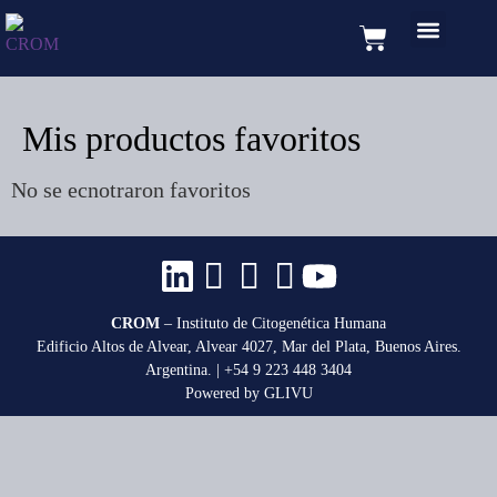
Volver a CROM
Test de ADN
Mis productos favoritos
No se ecnotraron favoritos
CROM
– Instituto de Citogenética Humana
Edificio Altos de Alvear, Alvear 4027, Mar del Plata, Buenos Aires.
Argentina. | +54 9 223 448 3404
Powered by GLIVU