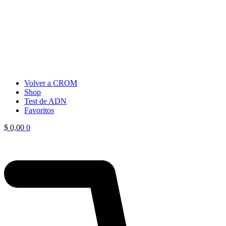
Volver a CROM
Shop
Test de ADN
Favoritos
$
0,00
0