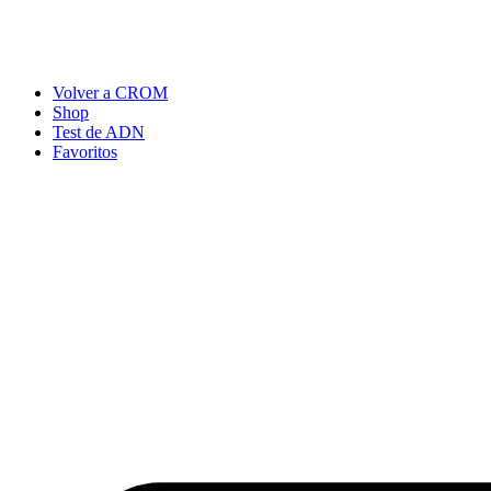
Ir
al
contenido
Volver a CROM
Shop
Test de ADN
Favoritos