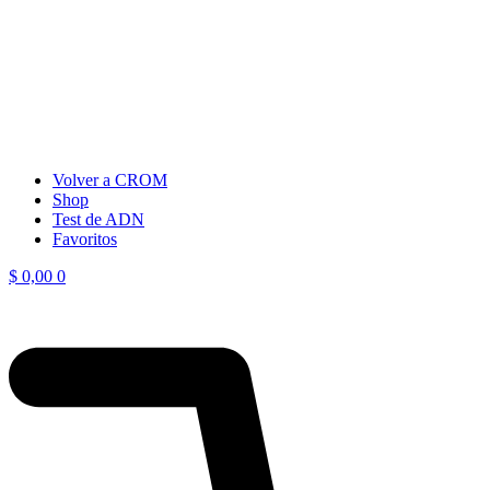
Volver a CROM
Shop
Test de ADN
Favoritos
$
0,00
0