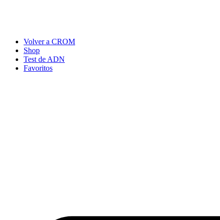
Ir
al
contenido
Volver a CROM
Shop
Test de ADN
Favoritos